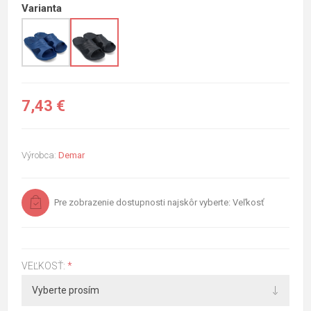
Varianta
7,43 €
Výrobca:
Demar
Pre zobrazenie dostupnosti najskôr vyberte: Veľkosť
VEĽKOSŤ:
*