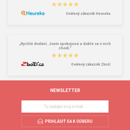
★★★★★
★★★★★
Ověřený zákazník Heureka
„Rychlé dodání. Jsem spokojená a dobře se v nich
chodí.“
★★★★★
★★★★★
Ověřený zákazník Zboží
NEWSLETTER
PRIHLÁSIŤ SA K ODBERU