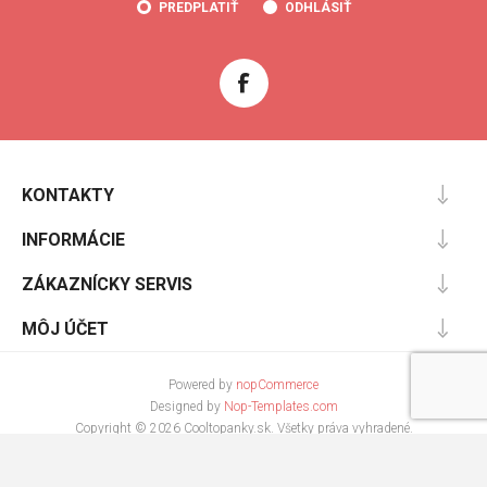
PREDPLATIŤ
ODHLÁSIŤ
KONTAKTY
INFORMÁCIE
ZÁKAZNÍCKY SERVIS
MÔJ ÚČET
Powered by
nopCommerce
Designed by
Nop-Templates.com
Copyright © 2026 Cooltopanky.sk. Všetky práva vyhradené.