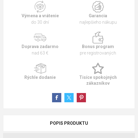
Výmena a vrátenie
Garancia
do 30 dní
najlepšieho nákupu
Doprava zadarmo
Bonus program
nad 63 €
pre registrovaných
Rýchle dodanie
Tisíce spokojných
zákazníkov
POPIS PRODUKTU