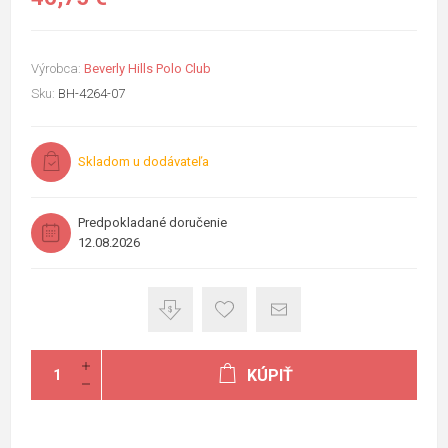
Výrobca:
Beverly Hills Polo Club
Sku:
BH-4264-07
Skladom u dodávateľa
Predpokladané doručenie
12.08.2026
KÚPIŤ