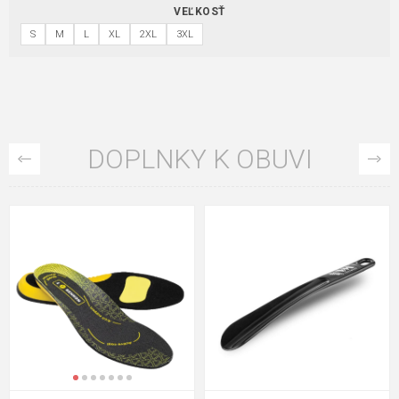
VEĽKOSŤ
S
M
L
XL
2XL
3XL
DOPLNKY K OBUVI