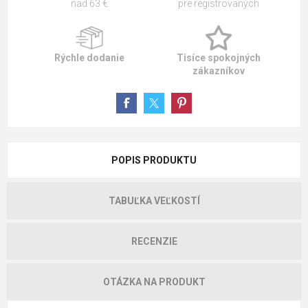
nad 63 €
pre registrovaných
Rýchle dodanie
Tisíce spokojných
zákazníkov
POPIS PRODUKTU
TABUĽKA VEĽKOSTÍ
RECENZIE
OTÁZKA NA PRODUKT