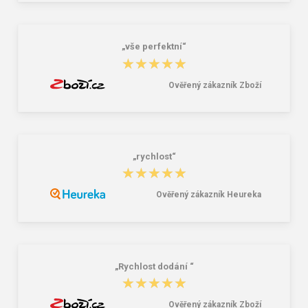
karnaubský vosk
penál - tmavomodrý modrý
2,39 €
6,26 €
„vše perfektní“
★★★★★
★★★★★
Ověřený zákazník Zboží
„rychlost“
★★★★★
★★★★★
Ověřený zákazník Heureka
„Rychlost dodání “
★★★★★
★★★★★
Ověřený zákazník Zboží