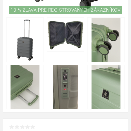
10 % ZĽAVA PRE REGISTROVANÝCH ZÁKAZNÍKOV