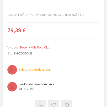
Cestovní kufr BHPC 4W S BH-250-55-23 antracitová 36 L
79,38 €
Výrobca:
Beverly Hills Polo Club
Sku:
BH-250-55-23
Skladom u dodávateľa
Predpokladané doručenie
13.08.2026