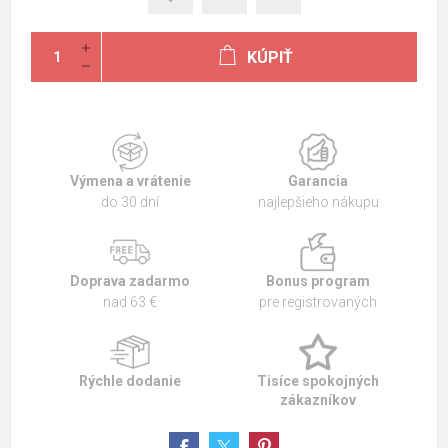
KÚPIŤ
Výmena a vrátenie
Garancia
do 30 dní
najlepšieho nákupu
Doprava zadarmo
Bonus program
nad 63 €
pre registrovaných
Rýchle dodanie
Tisíce spokojných
zákazníkov