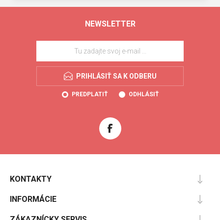
NEWSLETTER
PRIHLÁSIŤ SA K ODBERU
PREDPLATIŤ
ODHLÁSIŤ
KONTAKTY
INFORMÁCIE
ZÁKAZNÍCKY SERVIS