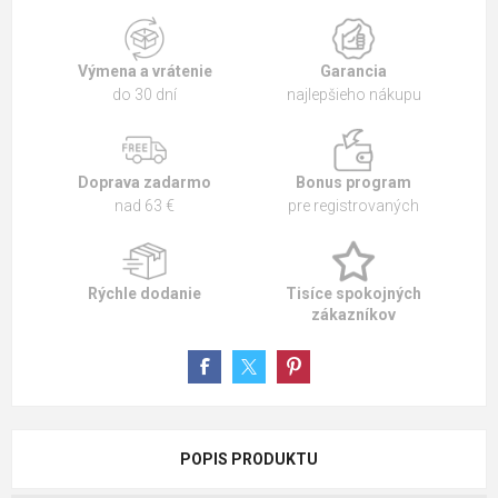
Výmena a vrátenie
Garancia
do 30 dní
najlepšieho nákupu
Doprava zadarmo
Bonus program
nad 63 €
pre registrovaných
Rýchle dodanie
Tisíce spokojných
zákazníkov
POPIS PRODUKTU