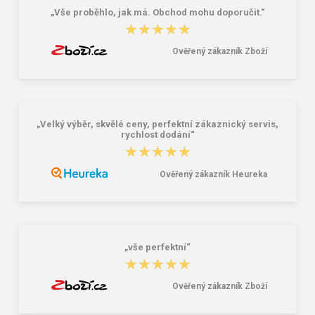
„Vše proběhlo, jak má. Obchod mohu doporučit.“
★★★★★
★★★★★
Ověřený zákazník Zboží
„Velký výběr, skvělé ceny, perfektní zákaznický servis,
rychlost dodání“
★★★★★
★★★★★
Ověřený zákazník Heureka
„vše perfektní“
★★★★★
★★★★★
Ověřený zákazník Zboží