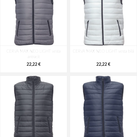
CERVA MAX NEO LIGHT vesta
CERVA MAX NEO LIGHT vesta bílá
antracit
22,22 €
22,22 €