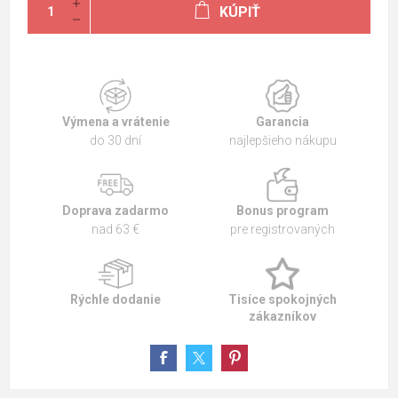
KÚPIŤ
Výmena a vrátenie
Garancia
do 30 dní
najlepšieho nákupu
Doprava zadarmo
Bonus program
nad 63 €
pre registrovaných
Rýchle dodanie
Tisíce spokojných
zákazníkov