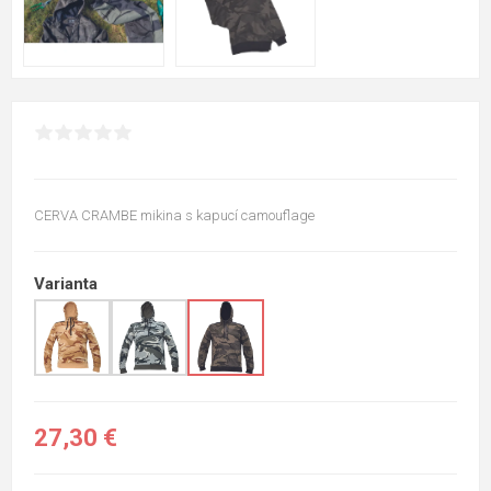
CERVA CRAMBE mikina s kapucí camouflage
Varianta
27,30 €