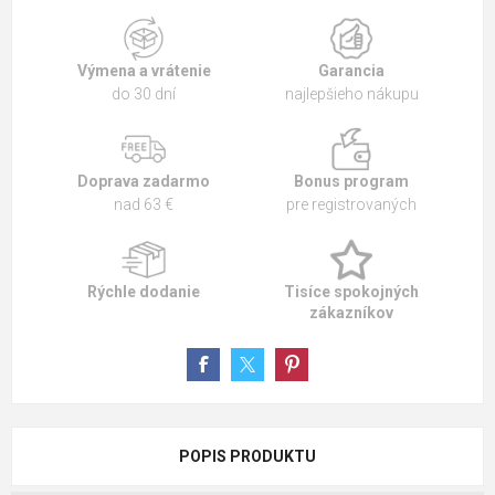
Výmena a vrátenie
Garancia
do 30 dní
najlepšieho nákupu
Doprava zadarmo
Bonus program
nad 63 €
pre registrovaných
Rýchle dodanie
Tisíce spokojných
zákazníkov
POPIS PRODUKTU