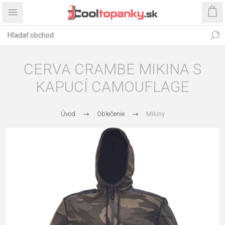
CERVA CRAMBE MIKINA S
KAPUCÍ CAMOUFLAGE
Úvod
Oblečenie
Mikiny