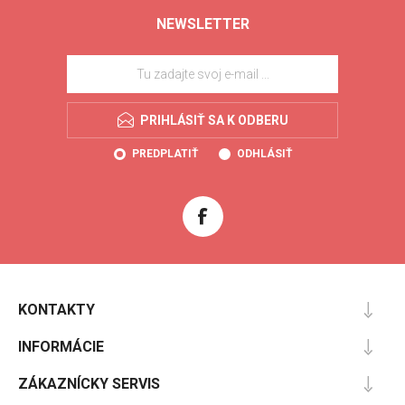
NEWSLETTER
PRIHLÁSIŤ SA K ODBERU
PREDPLATIŤ
ODHLÁSIŤ
KONTAKTY
INFORMÁCIE
ZÁKAZNÍCKY SERVIS