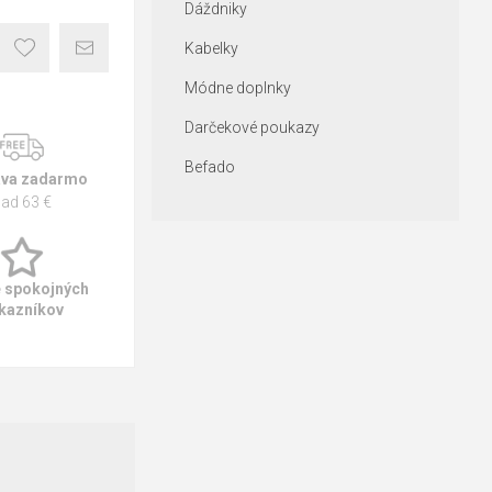
Dáždniky
Kabelky
Módne doplnky
Darčekové poukazy
Befado
va zadarmo
ad 63 €
e spokojných
kazníkov