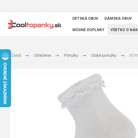
DETSKÁ OBUV
DÁMSKA OBUV
MÓDNE DOPLNKY
VŠETKO O NÁK
Úvod
Oblečenie
Ponožky
Slabé ponožky
BOMA