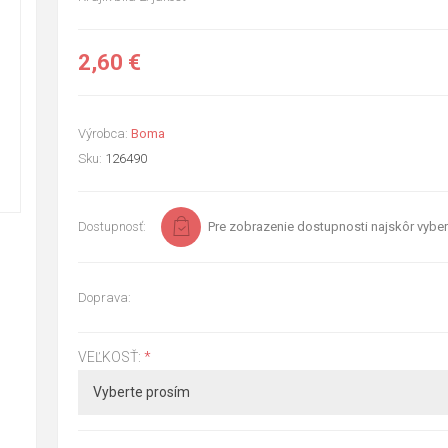
2,60 €
Výrobca:
Boma
Sku:
126490
Dostupnosť:
Pre zobrazenie dostupnosti najskôr vyber
Doprava:
VEĽKOSŤ:
*