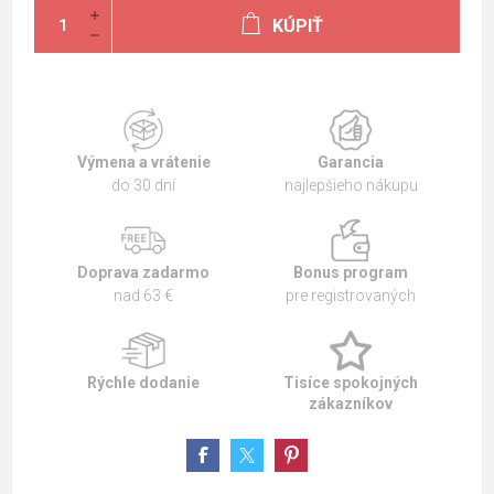
KÚPIŤ
Výmena a vrátenie
Garancia
do 30 dní
najlepšieho nákupu
Doprava zadarmo
Bonus program
nad 63 €
pre registrovaných
Rýchle dodanie
Tisíce spokojných
zákazníkov