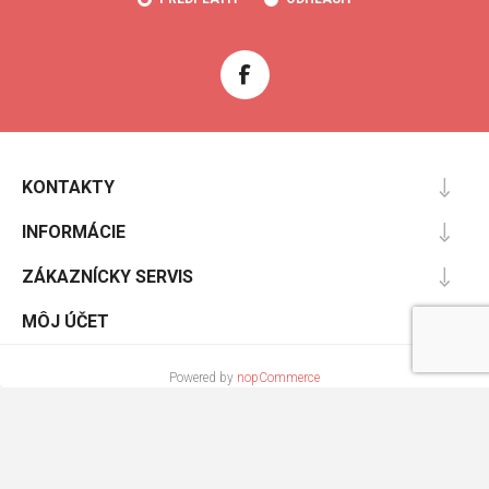
KONTAKTY
INFORMÁCIE
ZÁKAZNÍCKY SERVIS
MÔJ ÚČET
Powered by
nopCommerce
Designed by
Nop-Templates.com
Copyright © 2026 Cooltopanky.sk. Všetky práva vyhradené.