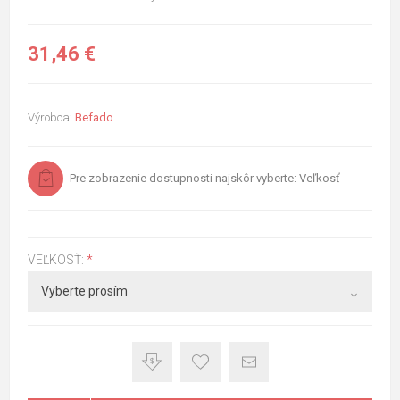
31,46 €
Výrobca:
Befado
Pre zobrazenie dostupnosti najskôr vyberte: Veľkosť
VEĽKOSŤ:
*