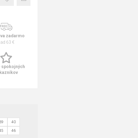
va zadarmo
ad 63 €
e spokojných
kazníkov
39
40
45
46