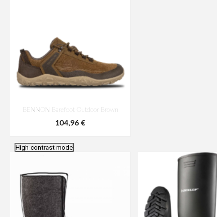
BENNON Barefoot Outdoor Brown
104,96 €
High-contrast mode