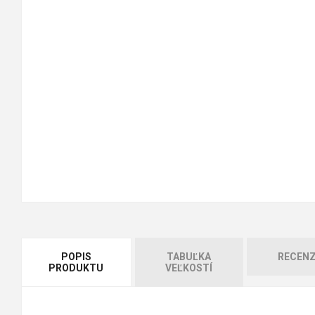
POPIS
TABUĽKA
RECENZ
PRODUKTU
VEĽKOSTÍ