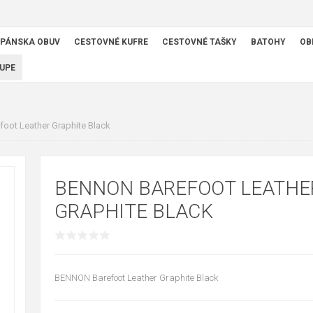
PÁNSKA OBUV
CESTOVNÉ KUFRE
CESTOVNÉ TAŠKY
BATOHY
OB
UPE
oot Leather Graphite Black
BENNON BAREFOOT LEATHE
GRAPHITE BLACK
BENNON Barefoot Leather Graphite Black