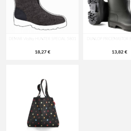
DEMAR Vložky HUNTER SPECIAL 5801
DUNLOP PRICEMASTOR B
18,27 €
13,82 €