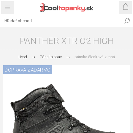
PANTHER XTR O2 HIGH
Úvod
Pánska obuv
pánska členková zimná
DOPRAVA ZADARMO