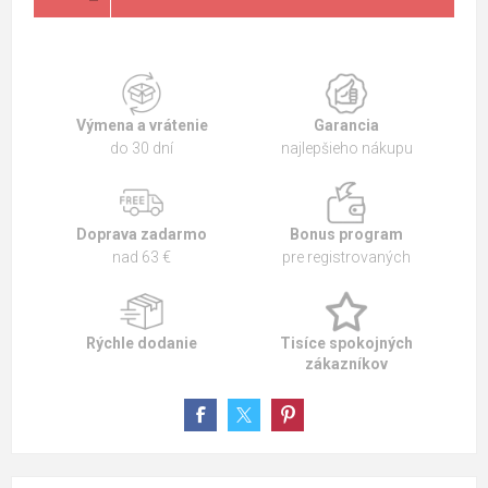
Výmena a vrátenie
Garancia
do 30 dní
najlepšieho nákupu
Doprava zadarmo
Bonus program
nad 63 €
pre registrovaných
Rýchle dodanie
Tisíce spokojných
zákazníkov