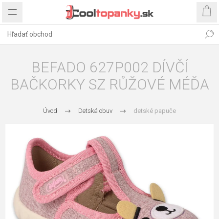
BEFADO 627P002 DÍVČÍ
BAČKORKY SZ RŮŽOVÉ MÉĎA
Úvod
Detská obuv
detské papuče