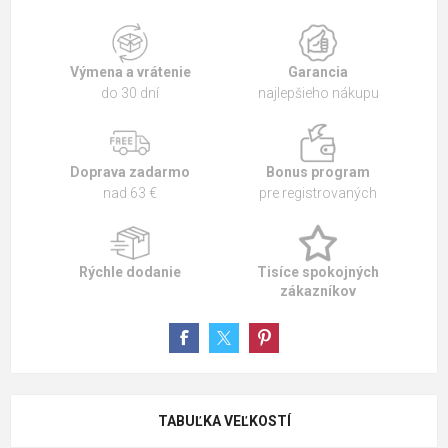
Výmena a vrátenie
Garancia
do 30 dní
najlepšieho nákupu
Doprava zadarmo
Bonus program
nad 63 €
pre registrovaných
Rýchle dodanie
Tisíce spokojných
zákazníkov
TABUĽKA VEĽKOSTÍ