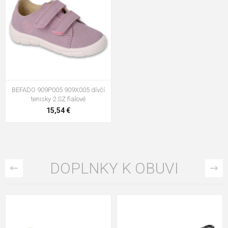
BEFADO 909P005 909X005 dívčí
tenisky 2 SZ fialové
15,54 €
DOPLNKY K OBUVI