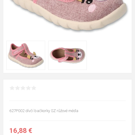
627P002 dívčí bačkorky SZ růžové méďa
16,88 €