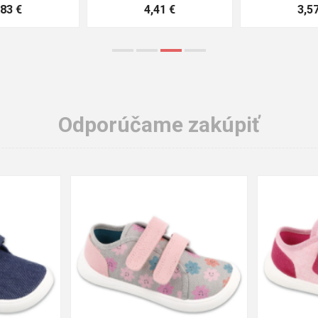
3,57 €
1,64 €
Odporúčame zakúpiť