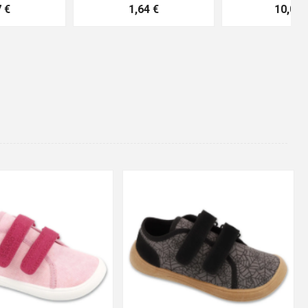
10,04 €
4,16 €