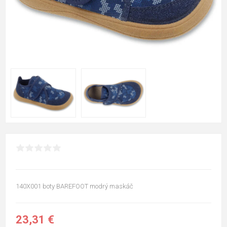
140X001 boty BAREFOOT modrý maskáč
23,31 €