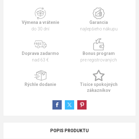
Výmena a vrátenie
Garancia
do 30 dní
najlepšieho nákupu
Doprava zadarmo
Bonus program
nad 63 €
pre registrovaných
Rýchle dodanie
Tisíce spokojných
zákazníkov
POPIS PRODUKTU