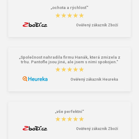
„ochota a rýchlosť“
★★★★★
★★★★★
Ověřený zákazník Zboží
„Společnost nahradila firmu Hanák, která zmizela z
trhu. Pantofle jsou jiné, ale jsem s nimi spokojen.“
★★★★★
★★★★★
Ověřený zákazník Heureka
„vše perfektní“
★★★★★
★★★★★
Ověřený zákazník Zboží