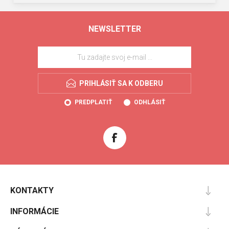
NEWSLETTER
PRIHLÁSIŤ SA K ODBERU
PREDPLATIŤ
ODHLÁSIŤ
KONTAKTY
INFORMÁCIE