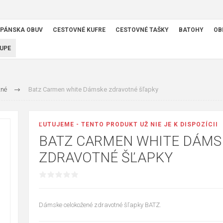
PÁNSKA OBUV
CESTOVNÉ KUFRE
CESTOVNÉ TAŠKY
BATOHY
OB
UPE
tné
Batz Carmen white Dámske zdravotné šľapky
ĽUTUJEME - TENTO PRODUKT UŽ NIE JE K DISPOZÍCII
BATZ CARMEN WHITE DÁMS
ZDRAVOTNÉ ŠĽAPKY
Dámske celokožené zdravotné šľapky BATZ.