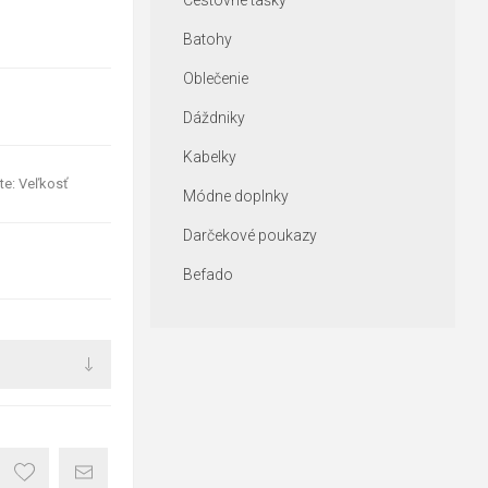
Cestovné tašky
Batohy
Oblečenie
Dáždniky
Kabelky
te: Veľkosť
Módne doplnky
Darčekové poukazy
Befado