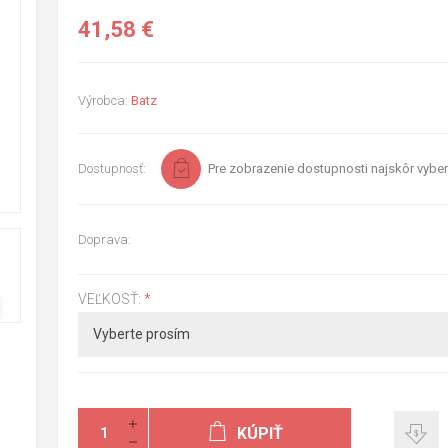
41,58 €
Výrobca:
Batz
Dostupnosť:
Pre zobrazenie dostupnosti najskôr vyber
Doprava:
VEĽKOSŤ:
*
KÚPIŤ