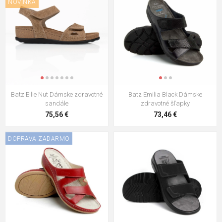
NOVINKA
Batz Ellie Nut Dámske zdravotné
Batz Emilia Black Dámske
sandále
zdravotné šľapky
75,56 €
73,46 €
DOPRAVA ZADARMO