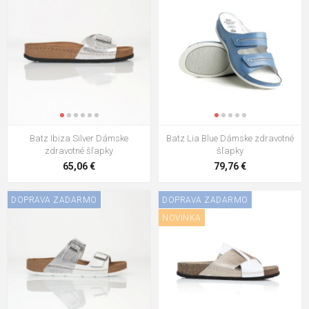
Batz Ibiza Silver Dámske
Batz Lia Blue Dámske zdravotné
zdravotné šľapky
šľapky
65,06 €
79,76 €
DOPRAVA ZADARMO
DOPRAVA ZADARMO
NOVINKA