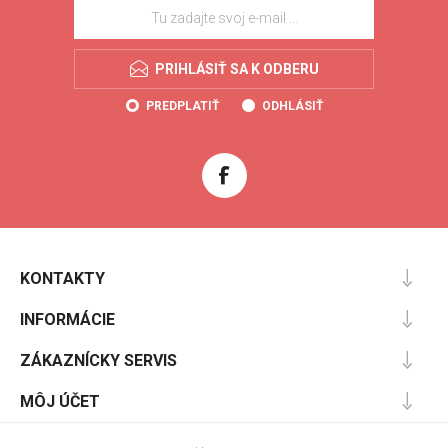
PRIHLÁSIŤ SA K ODBERU
PREDPLATIŤ
ODHLÁSIŤ
KONTAKTY
INFORMÁCIE
ZÁKAZNÍCKY SERVIS
MÔJ ÚČET