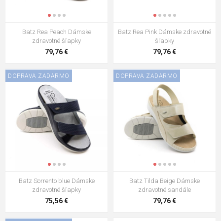
Batz Rea Peach Dámske
Batz Rea Pink Dámske zdravotné
zdravotné šľapky
šľapky
79,76 €
79,76 €
DOPRAVA ZADARMO
DOPRAVA ZADARMO
Batz Sorrento blue Dámske
Batz Tilda Beige Dámske
zdravotné šľapky
zdravotné sandále
75,56 €
79,76 €