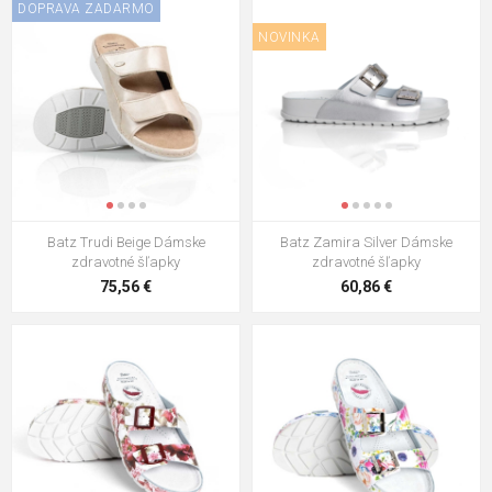
DOPRAVA ZADARMO
NOVINKA
Batz Trudi Beige Dámske
Batz Zamira Silver Dámske
zdravotné šľapky
zdravotné šľapky
75,56 €
60,86 €