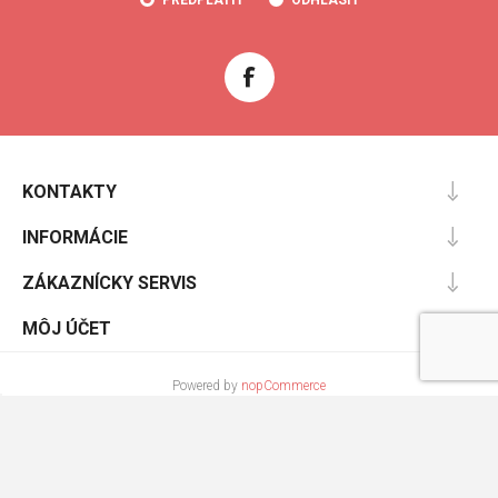
KONTAKTY
INFORMÁCIE
ZÁKAZNÍCKY SERVIS
MÔJ ÚČET
Powered by
nopCommerce
Designed by
Nop-Templates.com
Copyright © 2026 Cooltopanky.sk. Všetky práva vyhradené.