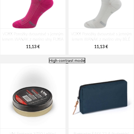
VOXX Ponožky dvouvrstvé s jemným
VOXX Ponožky dvouvrstvé s jemným
lemem WANAK z merino vlny FUXIA
lemem WANAK z merino vlny BÍLÉ
11,13 €
11,13 €
High-contrast mode
VOXX Ponožky dvouvrstvé s jemným
VOXX Ponožky dvouvrstvé s jemným