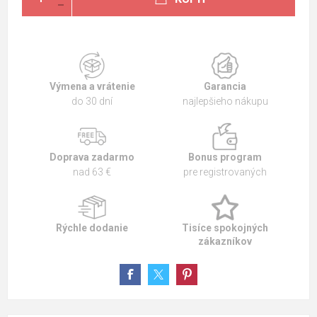
Výmena a vrátenie
Garancia
do 30 dní
najlepšieho nákupu
Doprava zadarmo
Bonus program
nad 63 €
pre registrovaných
Rýchle dodanie
Tisíce spokojných
zákazníkov