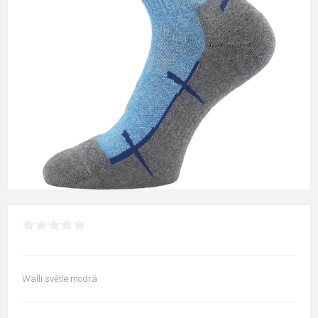
Walli světle modrá