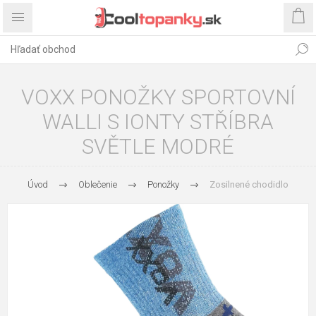
VOXX PONOŽKY SPORTOVNÍ
WALLI S IONTY STŘÍBRA
SVĚTLE MODRÉ
Úvod
Oblečenie
Ponožky
Zosilnené chodidlo