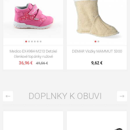
Medico EX4984-M213 Detské
DEMAR Vložky MAMMUT 5300
členkové topánky ružové
36,96 €
9,62 €
49,56 €
DOPLNKY K OBUVI