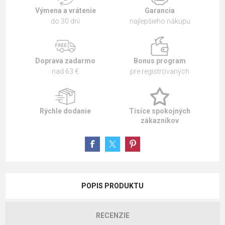
Výmena a vrátenie
Garancia
do 30 dní
najlepšieho nákupu
Doprava zadarmo
Bonus program
nad 63 €
pre registrovaných
Rýchle dodanie
Tisíce spokojných
zákazníkov
POPIS PRODUKTU
RECENZIE