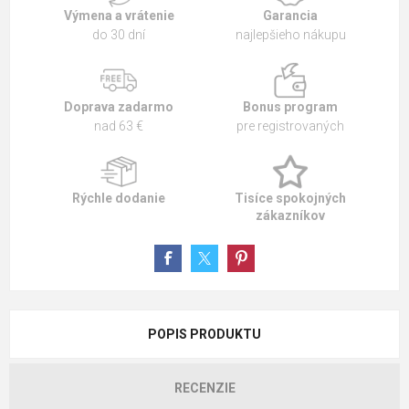
Výmena a vrátenie
Garancia
do 30 dní
najlepšieho nákupu
Doprava zadarmo
Bonus program
nad 63 €
pre registrovaných
Rýchle dodanie
Tisíce spokojných
zákazníkov
POPIS PRODUKTU
RECENZIE