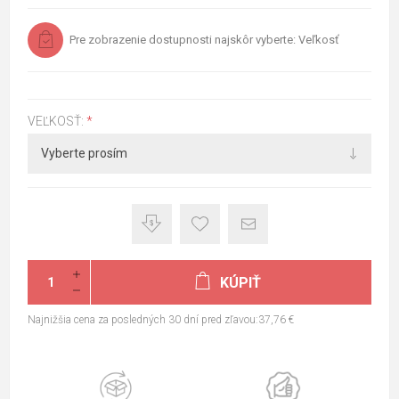
Pre zobrazenie dostupnosti najskôr vyberte: Veľkosť
VEĽKOSŤ:
*
KÚPIŤ
Najnižšia cena za posledných 30 dní pred zľavou:37,76 €