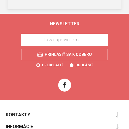
NEWSLETTER
PRIHLÁSIŤ SA K ODBERU
PREDPLATIŤ
ODHLÁSIŤ
KONTAKTY
INFORMÁCIE