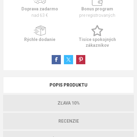
Doprava zadarmo
Bonus program
nad 63 €
pre registrovaných
Rýchle dodanie
Tisíce spokojných
zákazníkov
POPIS PRODUKTU
ZĽAVA 10%
RECENZIE