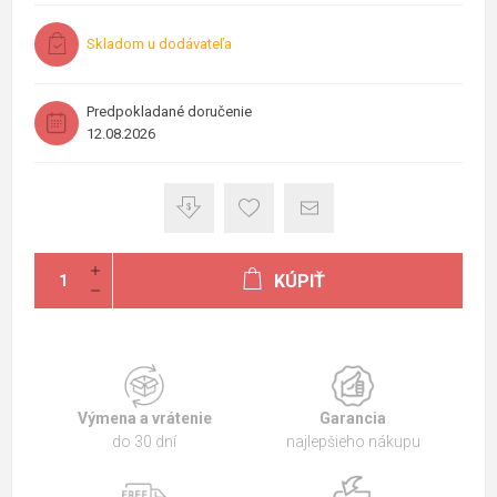
Skladom u dodávateľa
Predpokladané doručenie
12.08.2026
KÚPIŤ
Výmena a vrátenie
Garancia
do 30 dní
najlepšieho nákupu