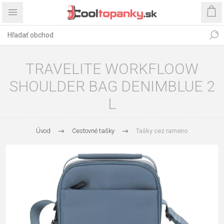
TRAVELITE WORKFLOOW
SHOULDER BAG DENIMBLUE 2
L
Úvod
Cestovné tašky
Tašky cez rameno