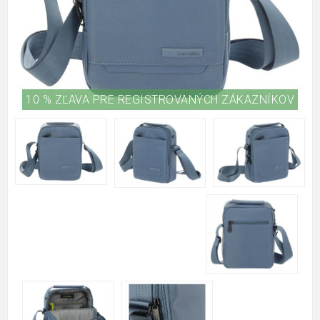
10 % ZĽAVA PRE REGISTROVANÝCH ZÁKAZNÍKOV