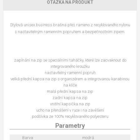
OTÁZKA NA PRODUKT
Stylová unisex business brašna přes rameno z recyklovaného nylonu
s nastavitelným ramenním popruhem a bezpečnostním zipem.
zapínání na zip se speciálními taháčky, které lze zacvaknout do
integrovaného kroužku
nastavitelný ramenní popruh
velká přední kapsa na zip s organizérem a integrovanou karabinou
na klíče
malá přední kapsa na zip
zadní kapsa na zip
vnitřní kapsička na zip
ucho na přenášení v ruce i na zavěšení
podšívka ze 100% recyklovaného polyesteru
Parametry
Barva:
modrá