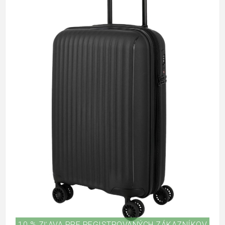
10 % ZĽAVA PRE REGISTROVANÝCH ZÁKAZNÍKOV