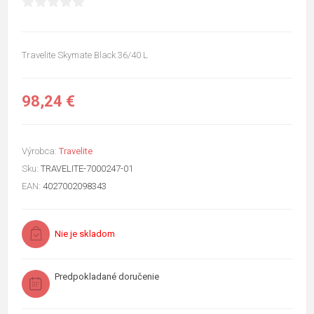
Travelite Skymate Black 36/40 L
98,24 €
Výrobca:
Travelite
Sku:
TRAVELITE-7000247-01
EAN:
4027002098343
Nie je skladom
Predpokladané doručenie