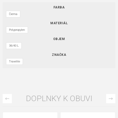
FARBA
Čierna
MATERIÁL
Polypropylen
OBJEM
36/40 L
ZNAČKA
Travelite
DOPLNKY K OBUVI