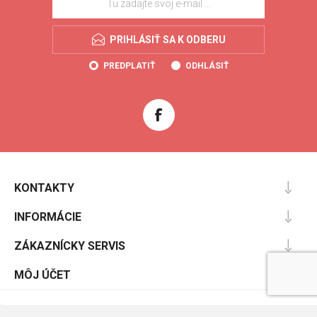
PRIHLÁSIŤ SA K ODBERU
PREDPLATIŤ
ODHLÁSIŤ
KONTAKTY
INFORMÁCIE
ZÁKAZNÍCKY SERVIS
MÔJ ÚČET
Powered by
nopCommerce