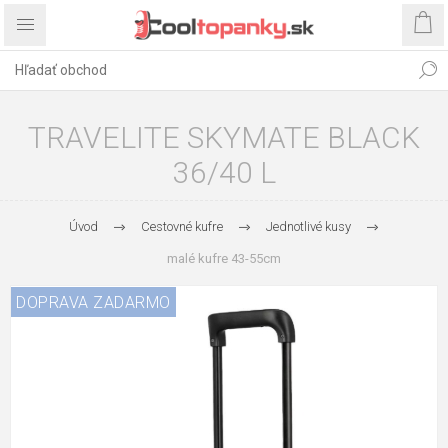
TRAVELITE SKYMATE BLACK
36/40 L
Úvod
Cestovné kufre
Jednotlivé kusy
malé kufre 43-55cm
DOPRAVA ZADARMO