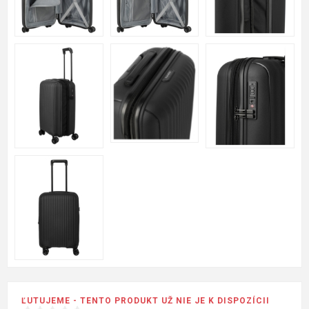
ĽUTUJEME - TENTO PRODUKT UŽ NIE JE K DISPOZÍCII