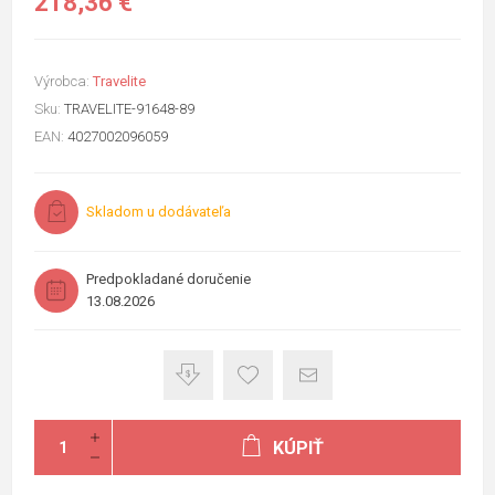
218,36 €
Výrobca:
Travelite
Sku:
TRAVELITE-91648-89
EAN:
4027002096059
Skladom u dodávateľa
Predpokladané doručenie
13.08.2026
KÚPIŤ