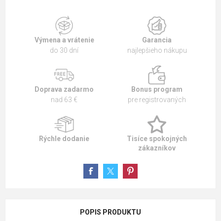
Výmena a vrátenie
Garancia
do 30 dní
najlepšieho nákupu
Doprava zadarmo
Bonus program
nad 63 €
pre registrovaných
Rýchle dodanie
Tisíce spokojných
zákazníkov
POPIS PRODUKTU