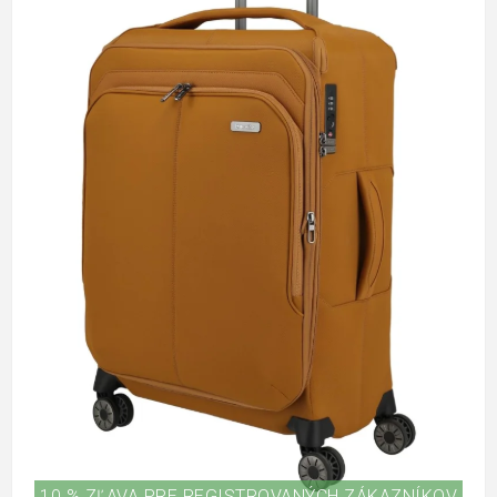
10 % ZĽAVA PRE REGISTROVANÝCH ZÁKAZNÍKOV