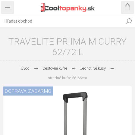
TRAVELITE PRIIMA M CURRY
62/72 L
Úvod
Cestovné kufre
Jednotlivé kusy
stredné kufre 56-66cm
DOPRAVA ZADARMO