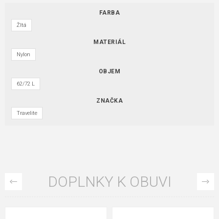
FARBA
Žltá
MATERIÁL
Nylon
OBJEM
62/72 L
ZNAČKA
Travelite
DOPLNKY K OBUVI