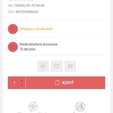
Sku:
TRAVELITE-76740-60
EAN:
4027002089242
Skladom u dodávateľa
Predpokladané doručenie
13.08.2026
KÚPIŤ