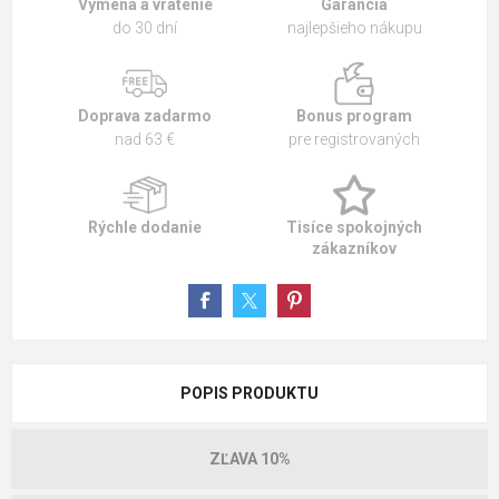
Výmena a vrátenie
Garancia
do 30 dní
najlepšieho nákupu
Doprava zadarmo
Bonus program
nad 63 €
pre registrovaných
Rýchle dodanie
Tisíce spokojných
zákazníkov
POPIS PRODUKTU
ZĽAVA 10%