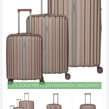
10 % ZĽAVA PRE REGISTROVANÝCH ZÁKAZNÍKOV