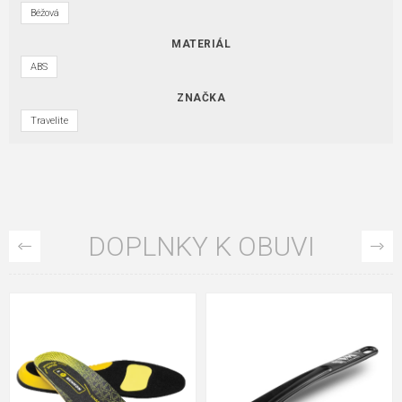
Béžová
MATERIÁL
ABS
ZNAČKA
Travelite
DOPLNKY K OBUVI