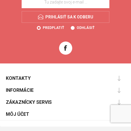
PRIHLÁSIŤ SA K ODBERU
PREDPLATIŤ
ODHLÁSIŤ
KONTAKTY
INFORMÁCIE
ZÁKAZNÍCKY SERVIS
MÔJ ÚČET
Powered by
nopCommerce