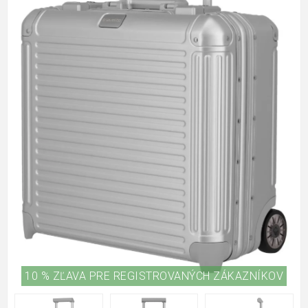
10 % ZĽAVA PRE REGISTROVANÝCH ZÁKAZNÍKOV