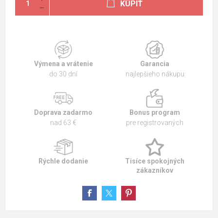
KÚPIŤ
Výmena a vrátenie
Garancia
do 30 dní
najlepšieho nákupu
Doprava zadarmo
Bonus program
nad 63 €
pre registrovaných
Rýchle dodanie
Tisíce spokojných
zákazníkov