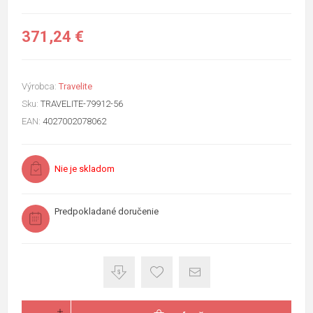
371,24 €
Výrobca:
Travelite
Sku:
TRAVELITE-79912-56
EAN:
4027002078062
Nie je skladom
Predpokladané doručenie