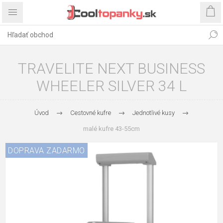
TRAVELITE NEXT BUSINESS
WHEELER SILVER 34 L
Úvod
Cestovné kufre
Jednotlivé kusy
malé kufre 43-55cm
DOPRAVA ZADARMO