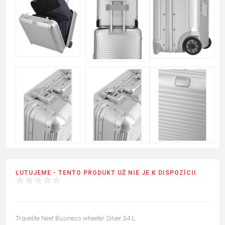
ĽUTUJEME - TENTO PRODUKT UŽ NIE JE K DISPOZÍCII
Travelite Next Business wheeler Silver 34 L