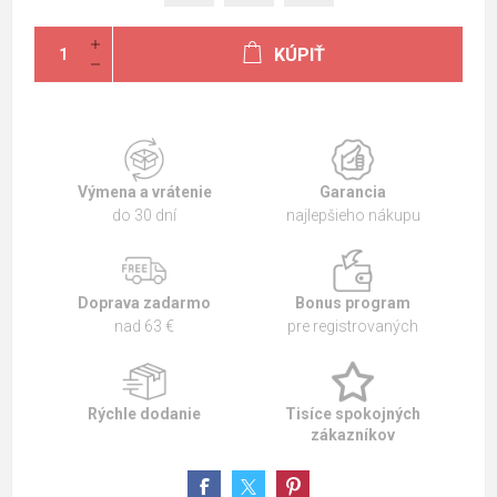
KÚPIŤ
Výmena a vrátenie
Garancia
do 30 dní
najlepšieho nákupu
Doprava zadarmo
Bonus program
nad 63 €
pre registrovaných
Rýchle dodanie
Tisíce spokojných
zákazníkov