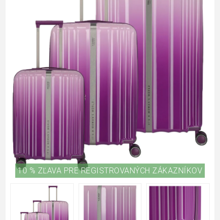
10 % ZĽAVA PRE REGISTROVANÝCH ZÁKAZNÍKOV