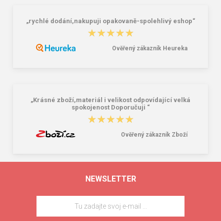
„rychlé dodání,nakupuji opakovaně-spolehlivý eshop“
★★★★★
★★★★★
Ověřený zákazník Heureka
„Krásné zboží,materiál i velikost odpovídající velká
spokojenost Doporučuji “
★★★★★
★★★★★
Ověřený zákazník Zboží
NEWSLETTER