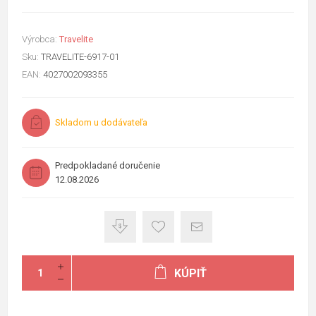
Výrobca:
Travelite
Sku:
TRAVELITE-6917-01
EAN:
4027002093355
Skladom u dodávateľa
Predpokladané doručenie
12.08.2026
KÚPIŤ