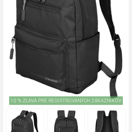
10 % ZĽAVA PRE REGISTROVANÝCH ZÁKAZNÍKOV