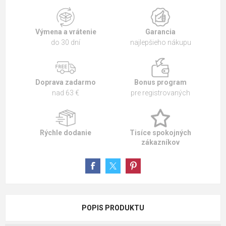
Výmena a vrátenie
Garancia
do 30 dní
najlepšieho nákupu
Doprava zadarmo
Bonus program
nad 63 €
pre registrovaných
Rýchle dodanie
Tisíce spokojných
zákazníkov
POPIS PRODUKTU