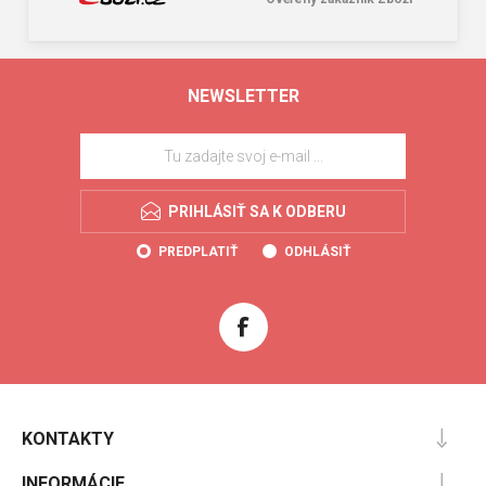
NEWSLETTER
PRIHLÁSIŤ SA K ODBERU
PREDPLATIŤ
ODHLÁSIŤ
KONTAKTY
INFORMÁCIE