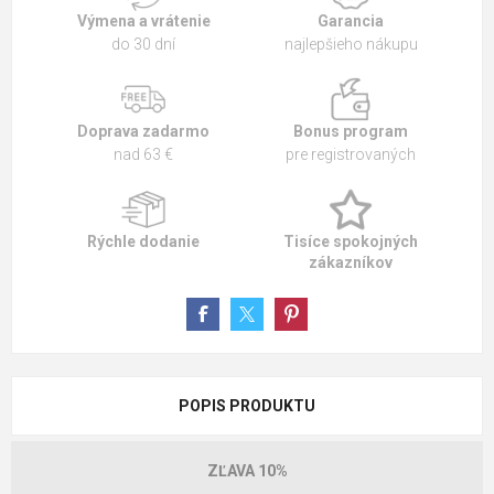
Výmena a vrátenie
Garancia
do 30 dní
najlepšieho nákupu
Doprava zadarmo
Bonus program
nad 63 €
pre registrovaných
Rýchle dodanie
Tisíce spokojných
zákazníkov
POPIS PRODUKTU
ZĽAVA 10%