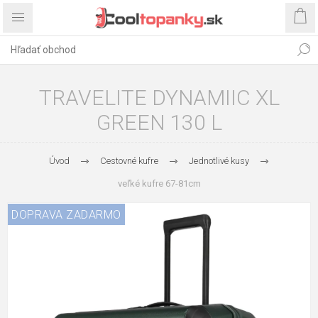
TRAVELITE DYNAMIIC XL
GREEN 130 L
Úvod
Cestovné kufre
Jednotlivé kusy
veľké kufre 67-81cm
DOPRAVA ZADARMO