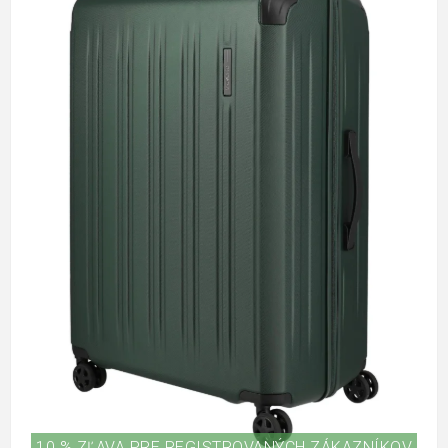
10 % ZĽAVA PRE REGISTROVANÝCH ZÁKAZNÍKOV