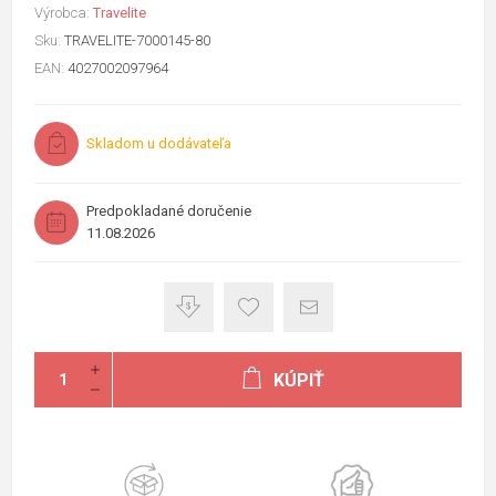
Výrobca:
Travelite
Sku:
TRAVELITE-7000145-80
EAN:
4027002097964
Skladom u dodávateľa
Predpokladané doručenie
11.08.2026
KÚPIŤ