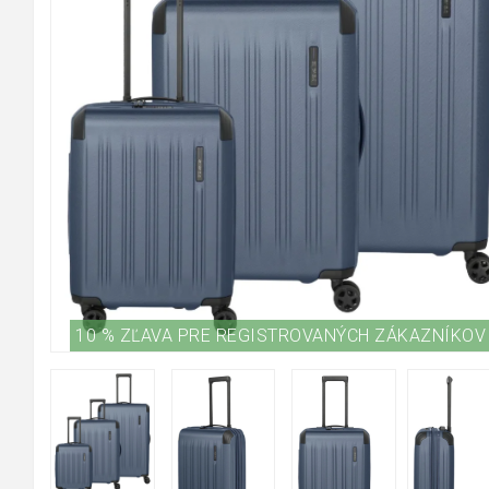
10 % ZĽAVA PRE REGISTROVANÝCH ZÁKAZNÍKOV