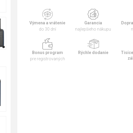
Výmena a vrátenie
Garancia
Dopra
do 30 dní
najlepšieho nákupu
n
Bonus program
Rýchle dodanie
Tisíc
zá
pre registrovaných