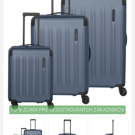
10 % ZĽAVA PRE REGISTROVANÝCH ZÁKAZNÍKOV