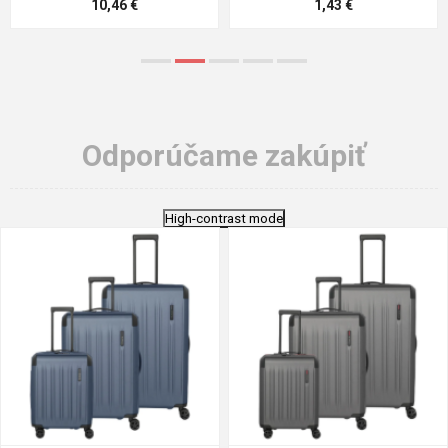
5,21 €
0,79 €
Odporúčame zakúpiť
High-contrast mode