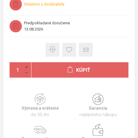
Skladom u dodávateľa
Predpokladané doručenie
13.08.2026
KÚPIŤ
Výmena a vrátenie
Garancia
do 30 dní
najlepšieho nákupu