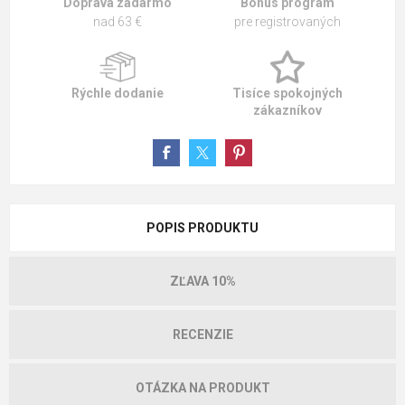
Doprava zadarmo
Bonus program
nad 63 €
pre registrovaných
Rýchle dodanie
Tisíce spokojných
zákazníkov
POPIS PRODUKTU
ZĽAVA 10%
RECENZIE
OTÁZKA NA PRODUKT