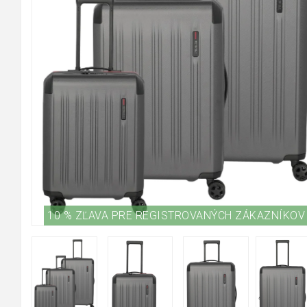
10 % ZĽAVA PRE REGISTROVANÝCH ZÁKAZNÍKOV