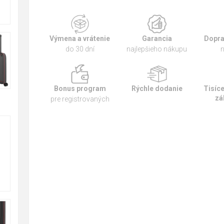
Výmena a vrátenie
Garancia
Dopra
do 30 dní
najlepšieho nákupu
n
Bonus program
Rýchle dodanie
Tisíc
zá
pre registrovaných