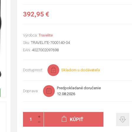
392,95 €
Výrobca:
Travelite
Sku:
TRAVELITE-7000140-04
EAN:
4027002097698
Dostupnosť:
Skladom u dodávateľa
Predpokladané doručenie
Doprava:
12.08.2026
KÚPIŤ