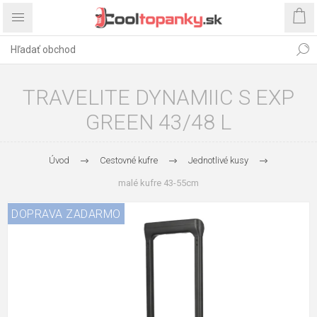
TRAVELITE DYNAMIIC S EXP
GREEN 43/48 L
Úvod
Cestovné kufre
Jednotlivé kusy
malé kufre 43-55cm
DOPRAVA ZADARMO