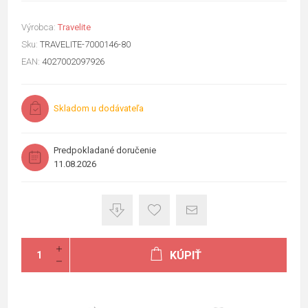
Výrobca:
Travelite
Sku:
TRAVELITE-7000146-80
EAN:
4027002097926
Skladom u dodávateľa
Predpokladané doručenie
11.08.2026
KÚPIŤ