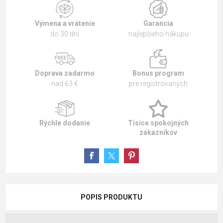
Výmena a vrátenie
Garancia
do 30 dní
najlepšieho nákupu
Doprava zadarmo
Bonus program
nad 63 €
pre registrovaných
Rýchle dodanie
Tisíce spokojných
zákazníkov
POPIS PRODUKTU