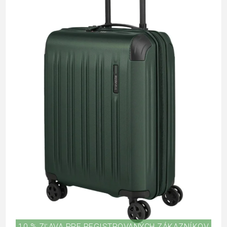
10 % ZĽAVA PRE REGISTROVANÝCH ZÁKAZNÍKOV