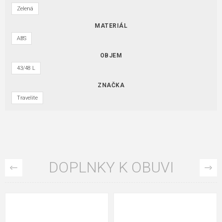
Zelená
MATERIÁL
ABS
OBJEM
43/48 L
ZNAČKA
Travelite
DOPLNKY K OBUVI