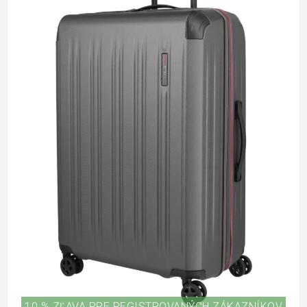
10 % ZĽAVA PRE REGISTROVANÝCH ZÁKAZNÍKOV