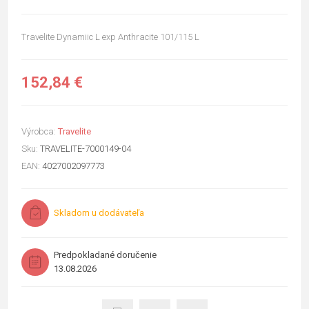
Travelite Dynamiic L exp Anthracite 101/115 L
152,84 €
Výrobca:
Travelite
Sku:
TRAVELITE-7000149-04
EAN:
4027002097773
Skladom u dodávateľa
Predpokladané doručenie
13.08.2026