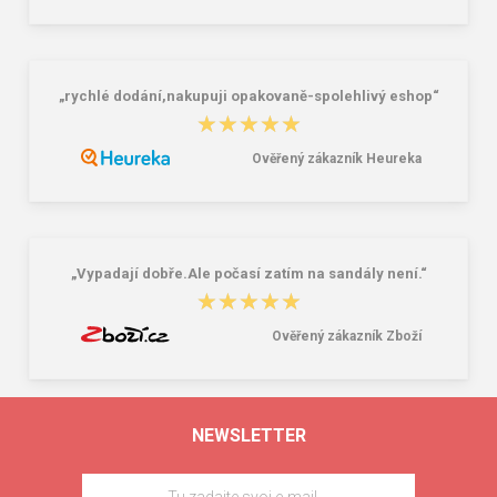
„rychlé dodání,nakupuji opakovaně-spolehlivý eshop“
★★★★★
★★★★★
Ověřený zákazník Heureka
„Vypadají dobře.Ale počasí zatím na sandály není.“
★★★★★
★★★★★
Ověřený zákazník Zboží
NEWSLETTER