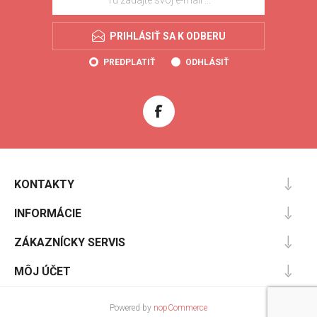
PRIHLÁSIŤ SA K ODBERU
PREDPLATIŤ
ODHLÁSIŤ
KONTAKTY
INFORMÁCIE
ZÁKAZNÍCKY SERVIS
MÔJ ÚČET
Powered by
nopCommerce