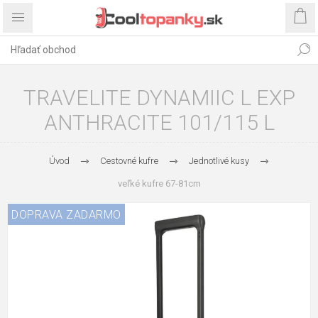
TRAVELITE DYNAMIIC L EXP
ANTHRACITE 101/115 L
Úvod
Cestovné kufre
Jednotlivé kusy
veľké kufre 67-81cm
DOPRAVA ZADARMO