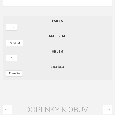
FARBA
Biela
MATERIÁL
Polyester
OBJEM
37 L
ZNAČKA
Travelite
DOPLNKY K OBUVI