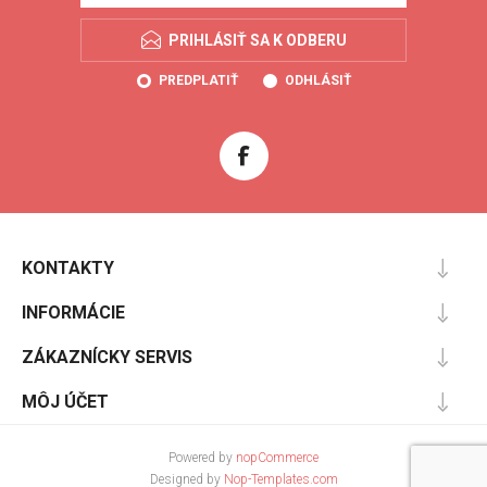
PRIHLÁSIŤ SA K ODBERU
PREDPLATIŤ
ODHLÁSIŤ
KONTAKTY
INFORMÁCIE
ZÁKAZNÍCKY SERVIS
MÔJ ÚČET
Powered by
nopCommerce
Designed by
Nop-Templates.com