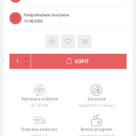
Predpokladané doručenie
13.08.2026
KÚPIŤ
Výmena a vrátenie
Garancia
do 30 dní
najlepšieho nákupu
Doprava zadarmo
Bonus program
nad 63 €
pre registrovaných