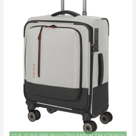
10 % ZĽAVA PRE REGISTROVANÝCH ZÁKAZNÍKOV