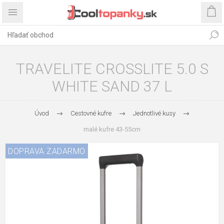
TRAVELITE CROSSLITE 5.0 S
WHITE SAND 37 L
Úvod
Cestovné kufre
Jednotlivé kusy
malé kufre 43-55cm
DOPRAVA ZADARMO