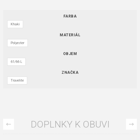
FARBA
Khaki
MATERIÁL
Polyester
OBJEM
61/66 L
ZNAČKA
Travelite
DOPLNKY K OBUVI