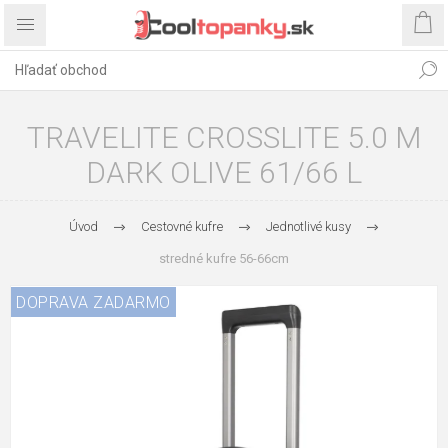
TRAVELITE CROSSLITE 5.0 M
DARK OLIVE 61/66 L
Úvod
Cestovné kufre
Jednotlivé kusy
stredné kufre 56-66cm
DOPRAVA ZADARMO