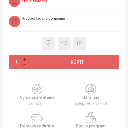
Nie je skladom
Predpokladané doručenie
KÚPIŤ
Výmena a vrátenie
Garancia
do 30 dní
najlepšieho nákupu
Doprava zadarmo
Bonus program