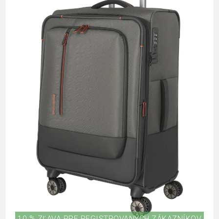
10 % ZĽAVA PRE REGISTROVANÝCH ZÁKAZNÍKOV