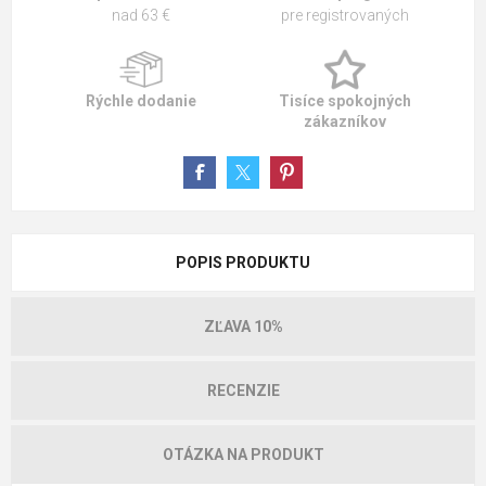
nad 63 €
pre registrovaných
Rýchle dodanie
Tisíce spokojných
zákazníkov
POPIS PRODUKTU
ZĽAVA 10%
RECENZIE
OTÁZKA NA PRODUKT