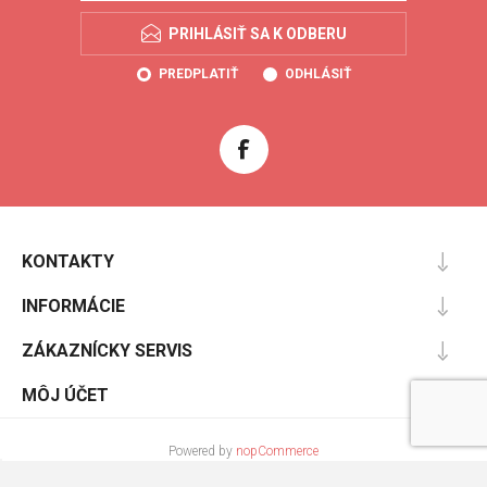
PRIHLÁSIŤ SA K ODBERU
PREDPLATIŤ
ODHLÁSIŤ
KONTAKTY
INFORMÁCIE
ZÁKAZNÍCKY SERVIS
MÔJ ÚČET
Powered by
nopCommerce
Designed by
Nop-Templates.com