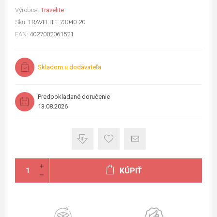
Výrobca:
Travelite
Sku:
TRAVELITE-73040-20
EAN:
4027002061521
Skladom u dodávateľa
Predpokladané doručenie
13.08.2026
KÚPIŤ