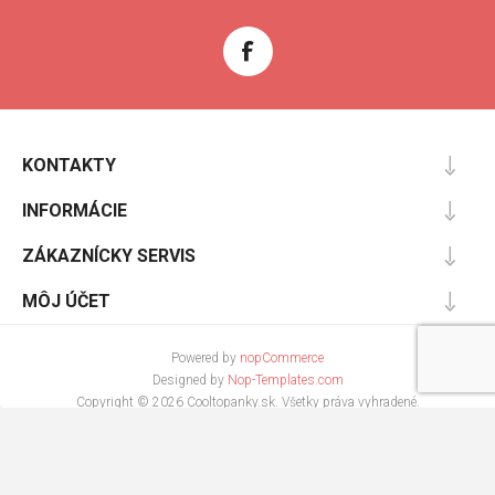
KONTAKTY
INFORMÁCIE
ZÁKAZNÍCKY SERVIS
MÔJ ÚČET
Powered by
nopCommerce
Designed by
Nop-Templates.com
Copyright © 2026 Cooltopanky.sk. Všetky práva vyhradené.