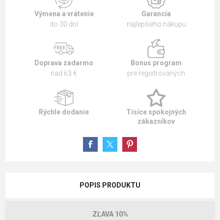
Výmena a vrátenie
Garancia
do 30 dní
najlepšieho nákupu
Doprava zadarmo
Bonus program
nad 63 €
pre registrovaných
Rýchle dodanie
Tisíce spokojných
zákazníkov
POPIS PRODUKTU
ZĽAVA 10%