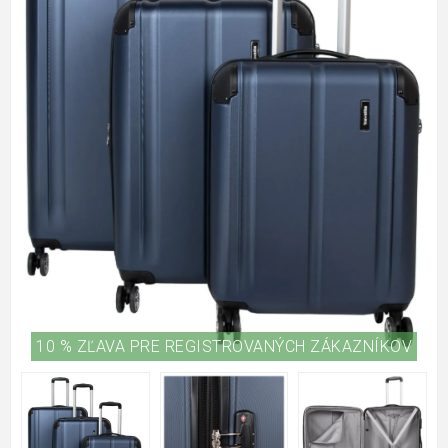
10 % ZĽAVA PRE REGISTROVANÝCH ZÁKAZNÍKOV