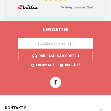
Ověřený zákazník Zboží
NEWSLETTER
PRIHLÁSIŤ SA K ODBERU
PREDPLATIŤ
ODHLÁSIŤ
KONTAKTY