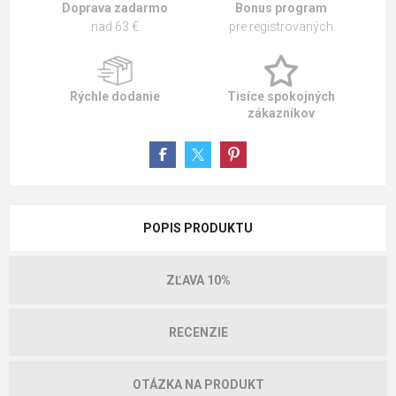
Doprava zadarmo
Bonus program
nad 63 €
pre registrovaných
Rýchle dodanie
Tisíce spokojných
zákazníkov
POPIS PRODUKTU
ZĽAVA 10%
RECENZIE
OTÁZKA NA PRODUKT