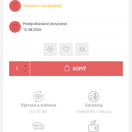
Skladom u dodávateľa
Predpokladané doručenie
12.08.2026
KÚPIŤ
Výmena a vrátenie
Garancia
do 30 dní
najlepšieho nákupu