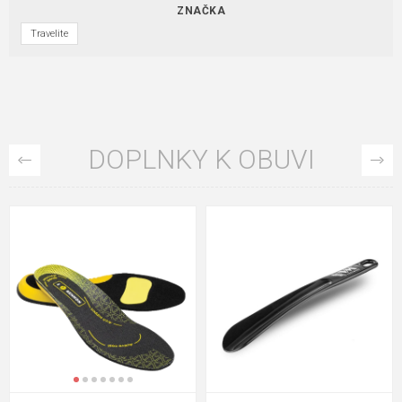
ZNAČKA
Travelite
DOPLNKY K OBUVI