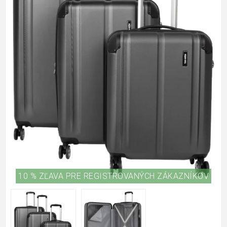
10 % ZĽAVA PRE REGISTROVANÝCH ZÁKAZNÍKOV