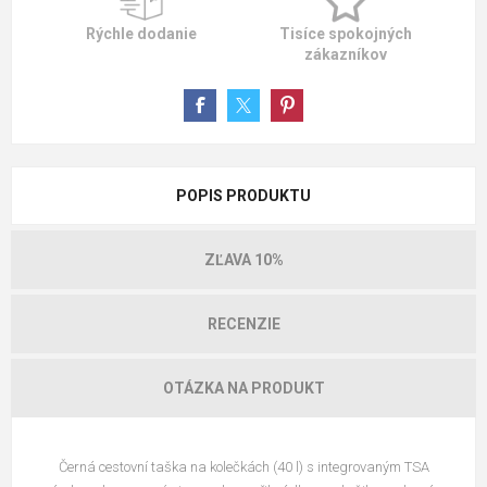
Rýchle dodanie
Tisíce spokojných
zákazníkov
POPIS PRODUKTU
ZĽAVA 10%
RECENZIE
OTÁZKA NA PRODUKT
Černá cestovní taška na kolečkách (40 l) s integrovaným TSA