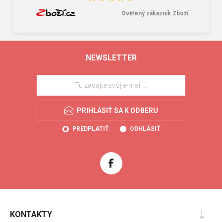
Ověřený zákazník Zboží
NEWSLETTER
PRIHLÁSIŤ SA K ODBERU
PREDPLATIŤ
ODHLÁSIŤ
KONTAKTY