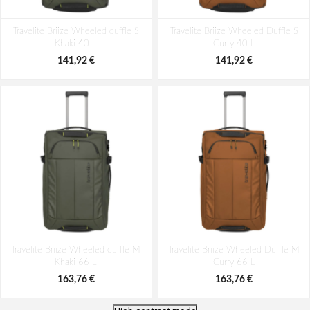
Travelite Briize Wheeled duffle S
Travelite Briize Wheeled Duffle S
Khaki 40 L
Curry 40 L
141,92 €
141,92 €
Travelite Briize Wheeled duffle M
Travelite Briize Wheeled Duffle M
Khaki 66 L
Curry 66 L
163,76 €
163,76 €