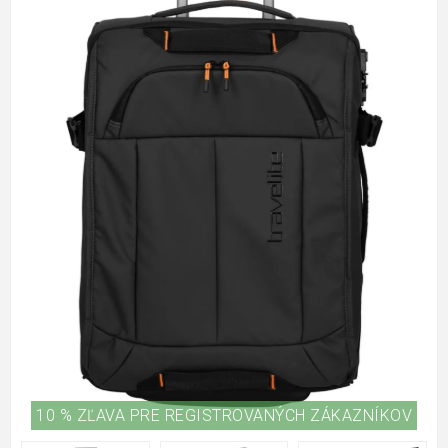
10 % ZĽAVA PRE REGISTROVANÝCH ZÁKAZNÍKOV