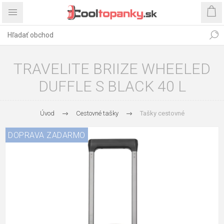
TRAVELITE BRIIZE WHEELED
DUFFLE S BLACK 40 L
Úvod
Cestovné tašky
Tašky cestovné
DOPRAVA ZADARMO