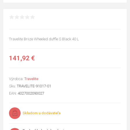
Travelite Briize Wheeled duffle S Black 40 L
141,92 €
Výrobca:
Travelite
Sku:
TRAVELITE-91017-01
EAN:
4027002093027
Skladom u dodávateľa