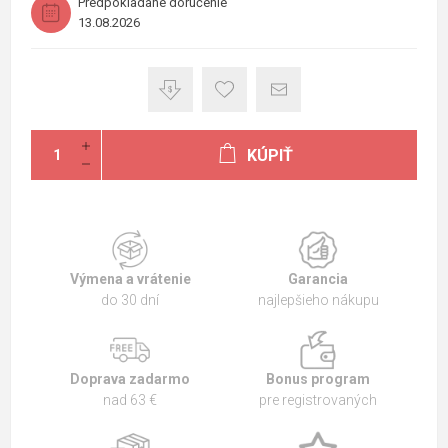
Predpokladané doručenie
13.08.2026
KÚPIŤ
Výmena a vrátenie
Garancia
do 30 dní
najlepšieho nákupu
Doprava zadarmo
Bonus program
nad 63 €
pre registrovaných