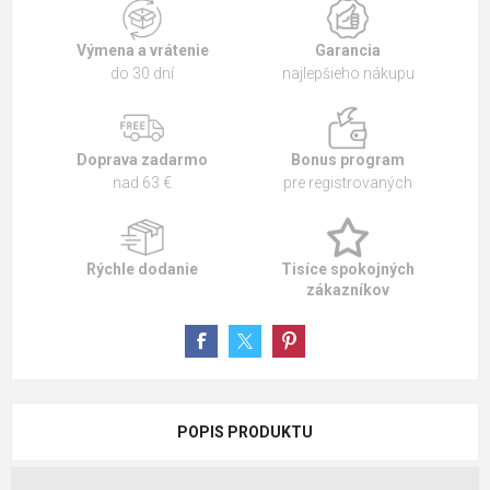
Výmena a vrátenie
Garancia
do 30 dní
najlepšieho nákupu
Doprava zadarmo
Bonus program
nad 63 €
pre registrovaných
Rýchle dodanie
Tisíce spokojných
zákazníkov
POPIS PRODUKTU