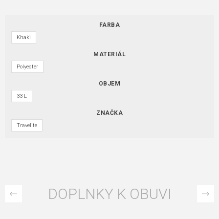
FARBA
Khaki
MATERIÁL
Polyester
OBJEM
33 L
ZNAČKA
Travelite
DOPLNKY K OBUVI