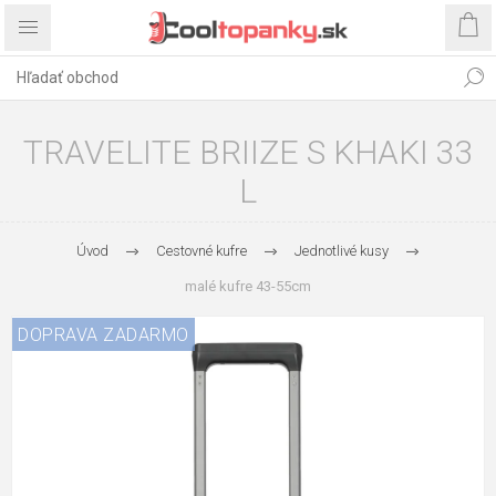
TRAVELITE BRIIZE S KHAKI 33
L
Úvod
Cestovné kufre
Jednotlivé kusy
malé kufre 43-55cm
DOPRAVA ZADARMO