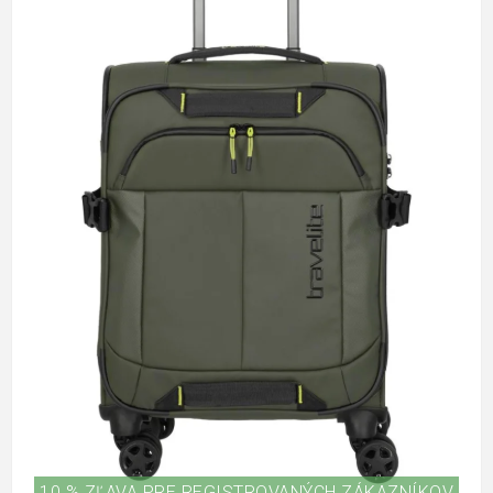
10 % ZĽAVA PRE REGISTROVANÝCH ZÁKAZNÍKOV