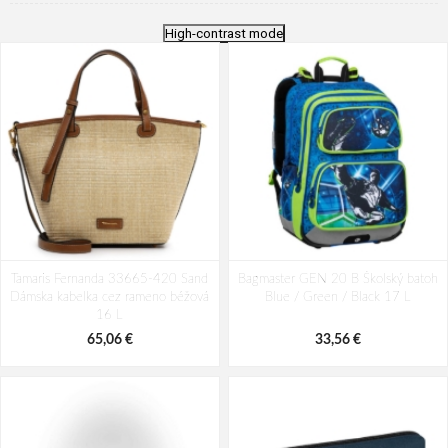
High-contrast mode
Tamaris Fernanda 33665-420 Sand
Bagmaster GEN 20 B Školský batoh
Dámska kabelka cez rameno béžová
Blue / Green / Black 17 L
16 L
65,06 €
33,56 €