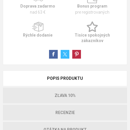
Doprava zadarmo
Bonus program
nad 63 €
pre registrovaných
Rýchle dodanie
Tisíce spokojných
zákazníkov
POPIS PRODUKTU
ZĽAVA 10%
RECENZIE
OTÁZKA NA PRODUKT