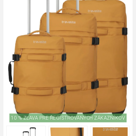
10 % ZĽAVA PRE REGISTROVANÝCH ZÁKAZNÍKOV