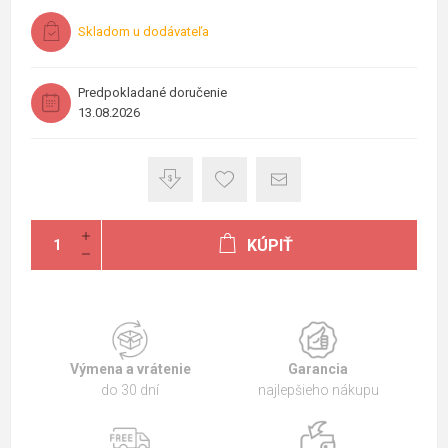
Skladom u dodávateľa
Predpokladané doručenie
13.08.2026
KÚPIŤ
Výmena a vrátenie
Garancia
do 30 dní
najlepšieho nákupu