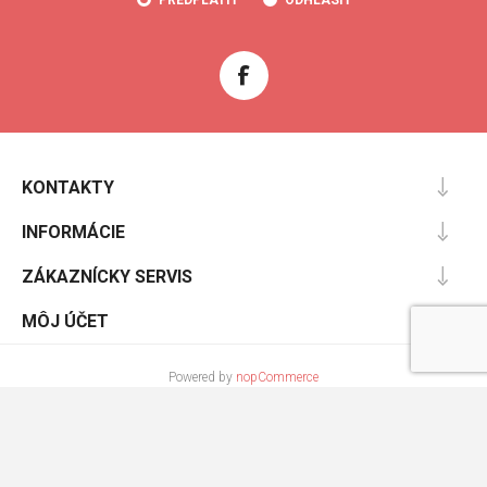
KONTAKTY
INFORMÁCIE
ZÁKAZNÍCKY SERVIS
MÔJ ÚČET
Powered by
nopCommerce
Designed by
Nop-Templates.com
Copyright © 2026 Cooltopanky.sk. Všetky práva vyhradené.