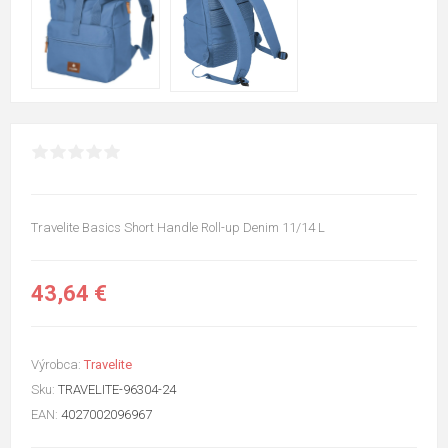
Travelite Basics Short Handle Roll-up Denim 11/14 L
43,64 €
Výrobca:
Travelite
Sku:
TRAVELITE-96304-24
EAN:
4027002096967