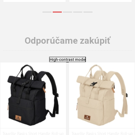
Odporúčame zakúpiť
High-contrast mode
Travelite Basics Short Handle Roll-up
Travelite Basics Short Handle Roll-up