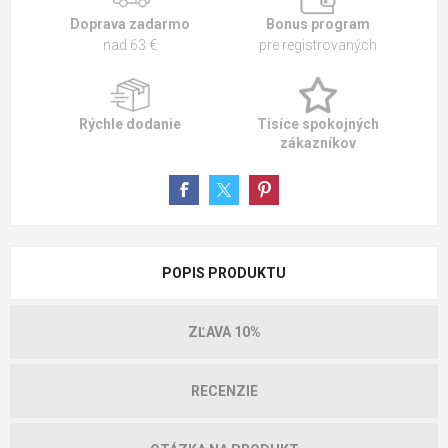
Doprava zadarmo
Bonus program
nad 63 €
pre registrovaných
Rýchle dodanie
Tisíce spokojných
zákazníkov
POPIS PRODUKTU
ZĽAVA 10%
RECENZIE