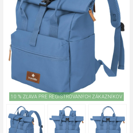
10 % ZĽAVA PRE REGISTROVANÝCH ZÁKAZNÍKOV