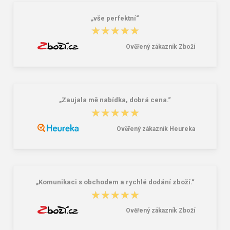
„vše perfektní“
★★★★★
★★★★★
Ověřený zákazník Zboží
„Zaujala mě nabídka, dobrá cena.“
★★★★★
★★★★★
Ověřený zákazník Heureka
„Komunikaci s obchodem a rychlé dodání zboží.“
★★★★★
★★★★★
Ověřený zákazník Zboží