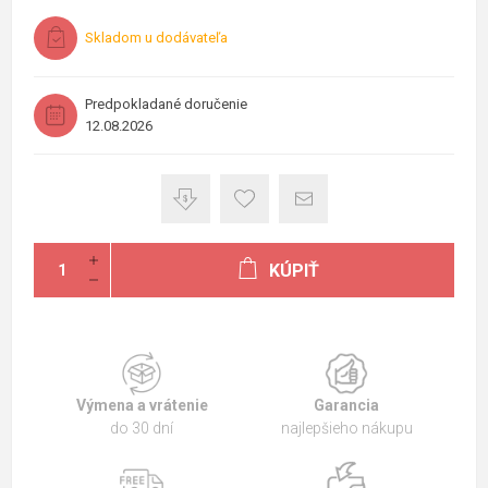
Skladom u dodávateľa
Predpokladané doručenie
12.08.2026
KÚPIŤ
Výmena a vrátenie
Garancia
do 30 dní
najlepšieho nákupu