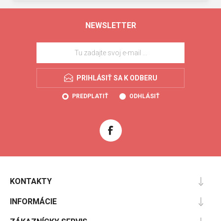
NEWSLETTER
PRIHLÁSIŤ SA K ODBERU
PREDPLATIŤ
ODHLÁSIŤ
KONTAKTY
INFORMÁCIE