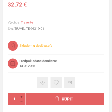
32,72 €
Výrobca:
Travelite
Sku:
TRAVELITE-96319-01
Skladom u dodávateľa
Predpokladané doručenie
13.08.2026
KÚPIŤ