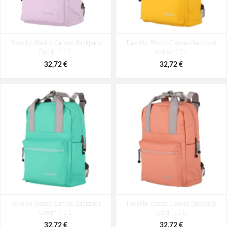
Travelite Basics Canvas Backpack
Travelite Basics Canvas Backpack
Purple 11 L
Yellow 11 L
32,72 €
32,72 €
Travelite Basics Canvas Backpack
Travelite Basics Canvas Backpack
Green 11 L
Coral 11 L
32,72 €
32,72 €