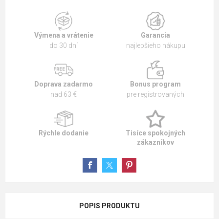
Výmena a vrátenie
Garancia
do 30 dní
najlepšieho nákupu
Doprava zadarmo
Bonus program
nad 63 €
pre registrovaných
Rýchle dodanie
Tisíce spokojných
zákazníkov
POPIS PRODUKTU