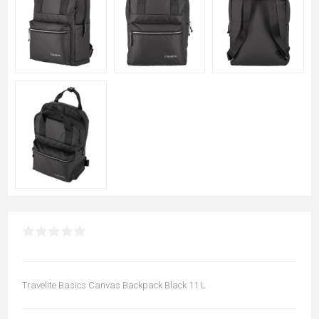
Travelite Basics Canvas Backpack Black 11 L