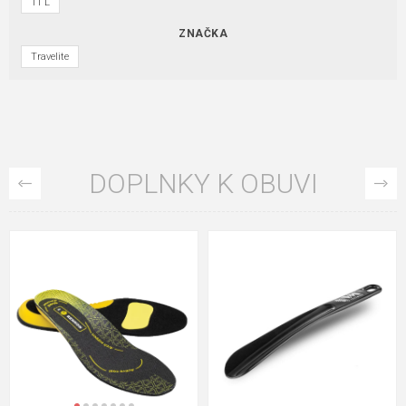
11 L
ZNAČKA
Travelite
DOPLNKY K OBUVI