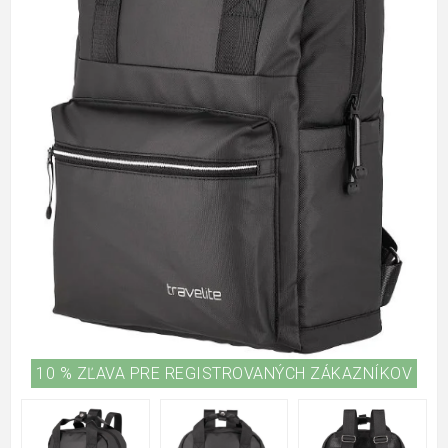
10 % ZĽAVA PRE REGISTROVANÝCH ZÁKAZNÍKOV