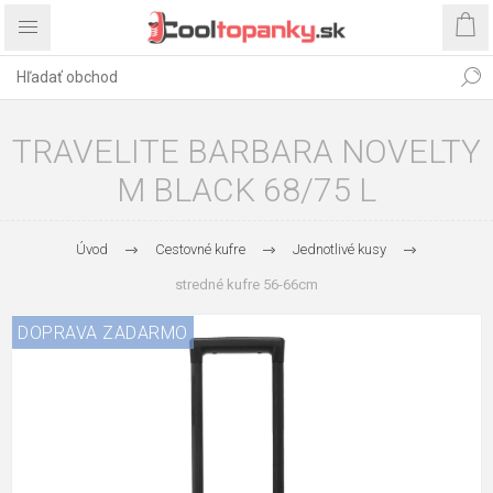
TRAVELITE BARBARA NOVELTY
M BLACK 68/75 L
Úvod
Cestovné kufre
Jednotlivé kusy
stredné kufre 56-66cm
DOPRAVA ZADARMO