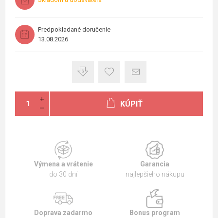
Predpokladané doručenie
13.08.2026
KÚPIŤ
Výmena a vrátenie
Garancia
do 30 dní
najlepšieho nákupu
Doprava zadarmo
Bonus program