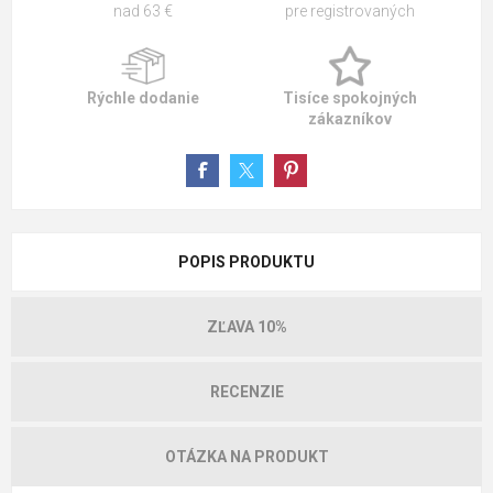
nad 63 €
pre registrovaných
Rýchle dodanie
Tisíce spokojných
zákazníkov
POPIS PRODUKTU
ZĽAVA 10%
RECENZIE
OTÁZKA NA PRODUKT