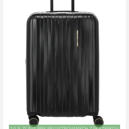
10 % ZĽAVA PRE REGISTROVANÝCH ZÁKAZNÍKOV