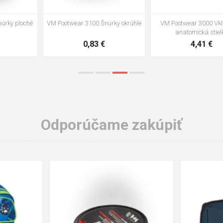
VM Footwear 3002 Vkladacia
VM Footwear 3900 Čistiaca huba
anatomická stielka ESD
na obuv
3,57 €
1,64 €
Odporúčame zakúpiť