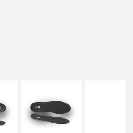
48
37
36
38
39
40
41
42
43
44
45
46
47