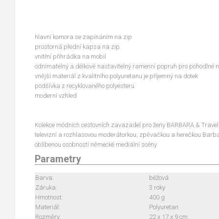
hlavní komora se zapínáním na zip
prostorná přední kapsa na zip
vnitřní přihrádka na mobil
odnímatelný a délkově nastavitelný ramenní popruh pro pohodlné n
vnější materiál z kvalitního polyuretanu je příjemný na dotek
podšívka z recyklovaného polyesteru
moderní vzhled
Kolekce módních cestovních zavazadel pro ženy BARBARA & Travelit
televizní a rozhlasovou moderátorkou, zpěvačkou a herečkou Barba
oblíbenou osobností německé mediální scény.
Parametry
Barva:
béžová
Záruka:
3 roky
Hmotnost:
400 g
Materiál:
Polyuretan
Rozměry:
22 x 17 x 9 cm