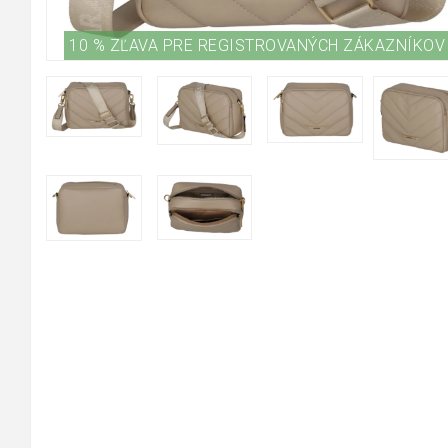
10 % ZĽAVA PRE REGISTROVANÝCH ZÁKAZNÍKOV