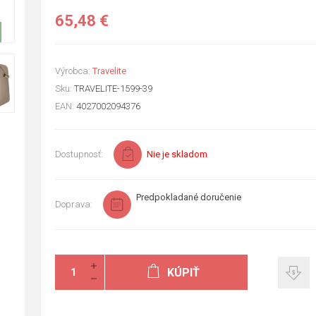
65,48 €
Výrobca:
Travelite
Sku:
TRAVELITE-1599-39
EAN:
4027002094376
Dostupnosť:
Nie je skladom
Predpokladané doručenie
Doprava:
KÚPIŤ