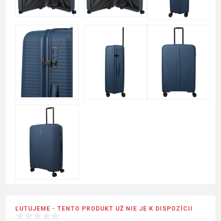
ĽUTUJEME - TENTO PRODUKT UŽ NIE JE K DISPOZÍCII