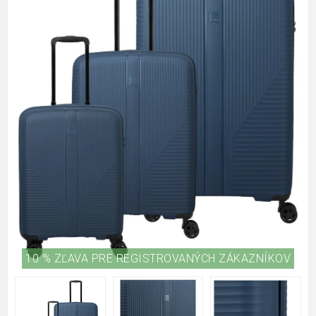
10 % ZĽAVA PRE REGISTROVANÝCH ZÁKAZNÍKOV