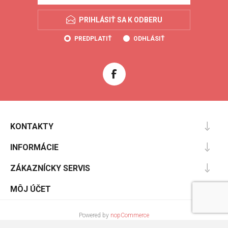
PRIHLÁSIŤ SA K ODBERU
PREDPLATIŤ
ODHLÁSIŤ
KONTAKTY
INFORMÁCIE
ZÁKAZNÍCKY SERVIS
MÔJ ÚČET
Powered by
nopCommerce
Designed by
Nop-Templates.com