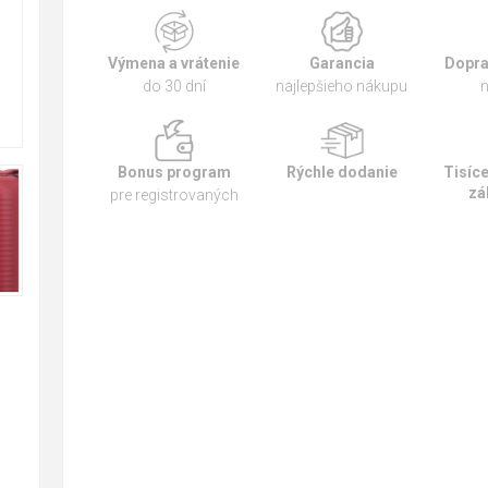
Výmena a vrátenie
Garancia
Dopra
do 30 dní
najlepšieho nákupu
n
Bonus program
Rýchle dodanie
Tisíc
zá
pre registrovaných