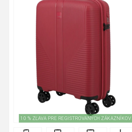
10 % ZĽAVA PRE REGISTROVANÝCH ZÁKAZNÍKOV