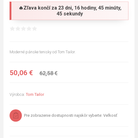
🔥Zľava končí za
23 dni, 16 hodiny, 45 minúty,
44 sekundy
Moderné pánske tenisky od Tom Tailor.
50,06 €
62,58 €
Výrobca:
Tom Tailor
Pre zobrazenie dostupnosti najskôr vyberte: Veľkosť