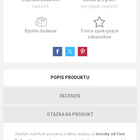
nad 63 €
pre registrovaných
Rýchle dodanie
Tisíce spokojných
zákazníkov
POPIS PRODUKTU
RECENZIE
OTÁZKA NA PRODUKT
Skvelým návrhom pre jarnú a letnú sezónu sú
tenisky od
Tom