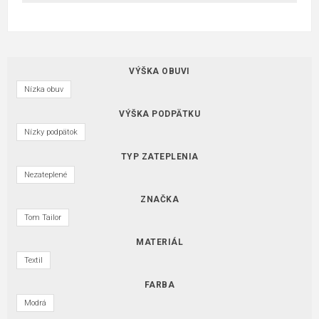
VÝŠKA OBUVI
Nízka obuv
VÝŠKA PODPÄTKU
Nízky podpätok
TYP ZATEPLENIA
Nezateplené
ZNAČKA
Tom Tailor
MATERIÁL
Textil
FARBA
Modrá