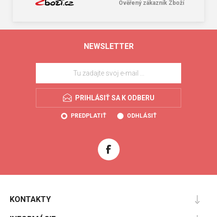
Ověřený zákazník Zboží
NEWSLETTER
PRIHLÁSIŤ SA K ODBERU
PREDPLATIŤ
ODHLÁSIŤ
KONTAKTY