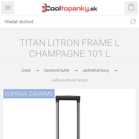
TITAN LITRON FRAME L
CHAMPAGNE 101 L
Úvod
Cestovné kufre
Jednotlivé kusy
veľké kufre 67-81cm
DOPRAVA ZADARMO