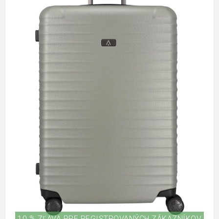
10 % ZĽAVA PRE REGISTROVANÝCH ZÁKAZNÍKOV