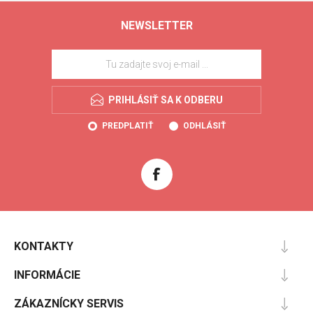
NEWSLETTER
PRIHLÁSIŤ SA K ODBERU
PREDPLATIŤ
ODHLÁSIŤ
KONTAKTY
INFORMÁCIE
ZÁKAZNÍCKY SERVIS