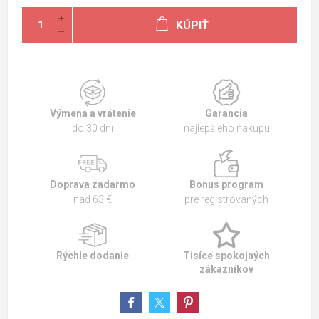
KÚPIŤ
Výmena a vrátenie
Garancia
do 30 dní
najlepšieho nákupu
Doprava zadarmo
Bonus program
nad 63 €
pre registrovaných
Rýchle dodanie
Tisíce spokojných
zákazníkov