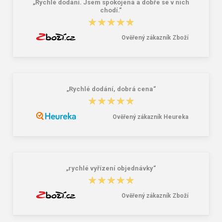
„Rychlé dodání. Jsem spokojená a dobře se v nich
chodí.“
★★★★★
★★★★★
Ověřený zákazník Zboží
„Rychlé dodání, dobrá cena“
★★★★★
★★★★★
Ověřený zákazník Heureka
„rychlé vyřízení objednávky“
★★★★★
★★★★★
Ověřený zákazník Zboží