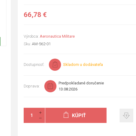
66,78 €
Výrobca:
Aeronautica Militare
Sku:
AM-562-01
Dostupnosť:
Skladom u dodávateľa
Predpokladané doručenie
Doprava:
13.08.2026
KÚPIŤ