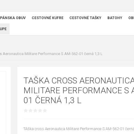
PÁNSKA OBUV
CESTOVNÉ KUFRE
CESTOVNÉ TAŠKY
BATOHY
OB
UPE
 Aeronautica Militare Performance S AM-562-01 černá 1,3 L
TAŠKA CROSS AERONAUTIC
MILITARE PERFORMANCE S 
01 ČERNÁ 1,3 L
TAška cross Aeronautica Militare Performance S AM-562-01 černá