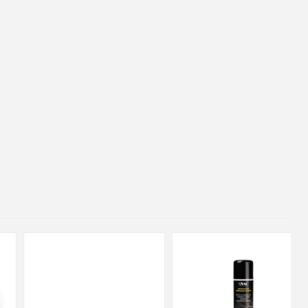
48
37
36
38
39
40
41
42
43
44
45
46
47